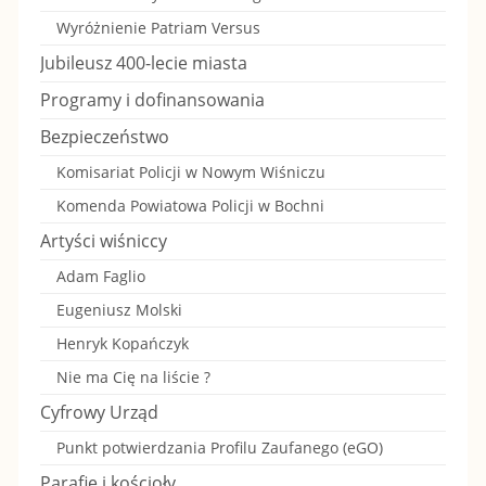
Wyróżnienie Patriam Versus
”
Jubileusz 400-lecie miasta
Programy i dofinansowania
Bezpieczeństwo
Komisariat Policji w Nowym Wiśniczu
Komenda Powiatowa Policji w Bochni
Artyści wiśniccy
Adam Faglio
Eugeniusz Molski
Henryk Kopańczyk
Nie ma Cię na liście ?
Cyfrowy Urząd
Punkt potwierdzania Profilu Zaufanego (eGO)
Parafie i kościoły