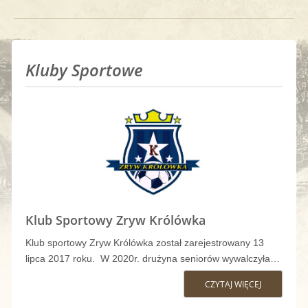
Kluby Sportowe
Klub Sportowy Zryw Królówka
Klub sportowy Zryw Królówka został zarejestrowany 13
lipca 2017 roku. W 2020r. drużyna seniorów wywalczyła…
CZYTAJ WIĘCEJ
K